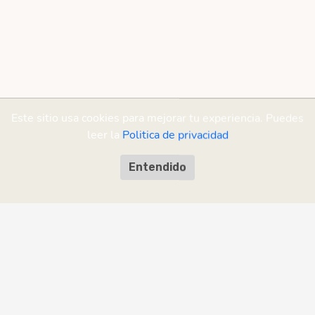
Este sitio usa cookies para mejorar tu experiencia. Puedes
leer la
Politica de privacidad
Entendido