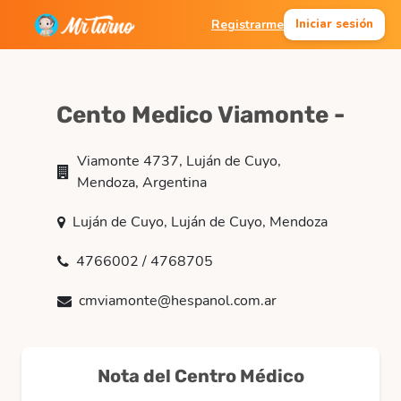
Registrarme
Iniciar sesión
Cento Medico Viamonte -
Viamonte 4737, Luján de Cuyo,
Mendoza, Argentina
Luján de Cuyo, Luján de Cuyo, Mendoza
4766002 / 4768705
cmviamonte@hespanol.com.ar
Nota del Centro Médico