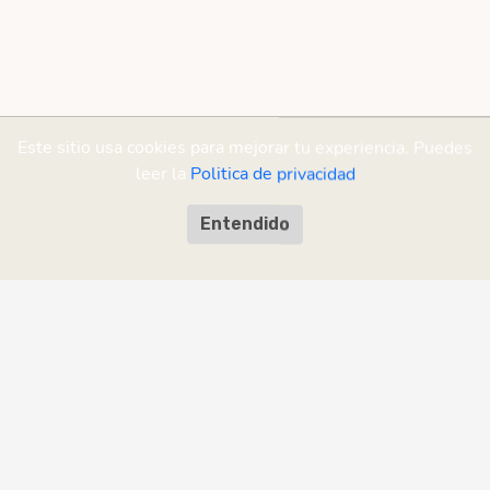
Este sitio usa cookies para mejorar tu experiencia. Puedes
leer la
Politica de privacidad
Entendido