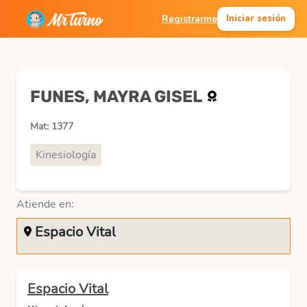
Registrarme
Iniciar sesión
FUNES, MAYRA GISEL
Mat: 1377
Kinesiología
Atiende en:
Espacio Vital
Espacio Vital