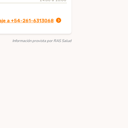
aje a +54-261-6313068
Información provista por RAS Salud