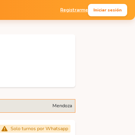
Iniciar sesión
Registrarme
Mendoza
Solo turnos por Whatsapp