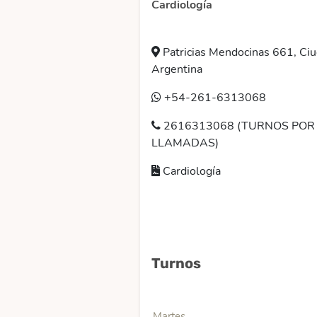
Cardiología
Patricias Mendocinas 661, Ci
Argentina
+54-261-6313068
2616313068 (TURNOS POR
LLAMADAS)
Cardiología
Turnos
Martes