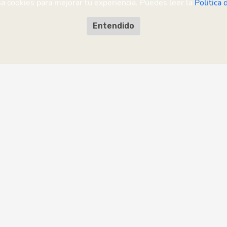
sa cookies para mejorar tu experiencia. Puedes leer la
Politica 
Entendido
sugerencia?