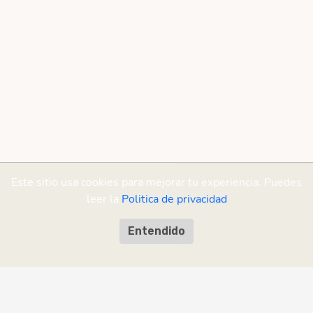
Este sitio usa cookies para mejorar tu experiencia. Puedes
leer la
Politica de privacidad
Entendido