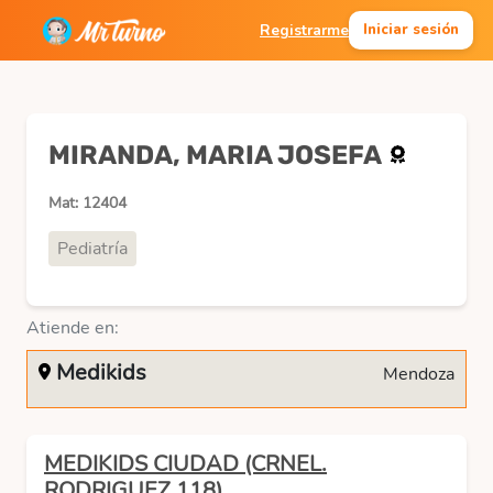
Registrarme
Iniciar sesión
MIRANDA, MARIA JOSEFA
Mat: 12404
Pediatría
Atiende en:
Medikids
Mendoza
MEDIKIDS CIUDAD (CRNEL.
RODRIGUEZ 118)