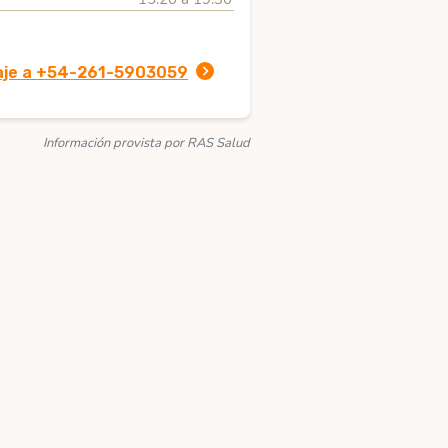
aje a +54-261-5903059
Información provista por RAS Salud