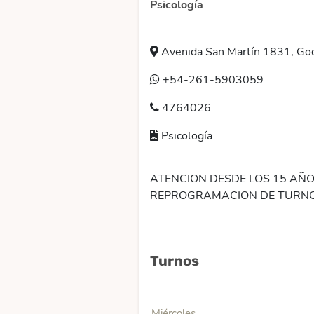
Psicología
Avenida San Martín 1831, God
+54-261-5903059
4764026
Psicología
ATENCION DESDE LOS 15 AÑOS O
REPROGRAMACION DE TURNO 
Turnos
Miércoles