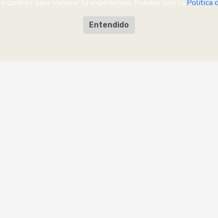
sa cookies para mejorar tu experiencia. Puedes leer la
Politica 
Entendido
sugerencia?