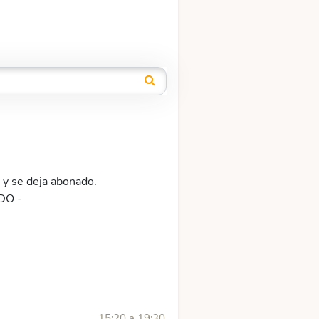
 se deja abonado.
DO -
15:20 a 19:30