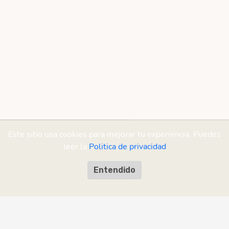
Este sitio usa cookies para mejorar tu experiencia. Puedes
leer la
Politica de privacidad
Entendido