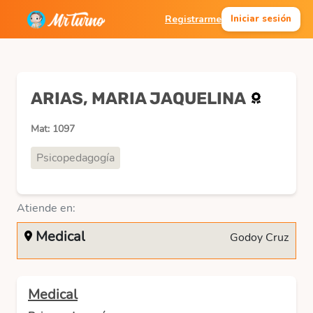
Registrarme
Iniciar sesión
ARIAS, MARIA JAQUELINA
Mat: 1097
Psicopedagogía
Atiende en:
Medical
Godoy Cruz
Medical