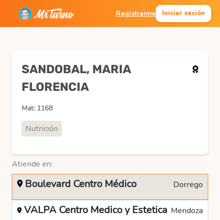
Registrarme
Iniciar sesión
SANDOBAL, MARIA
FLORENCIA
Mat: 1168
Nutrición
Atiende en:
Boulevard Centro Médico
Dorrego
VALPA Centro Medico y Estetica
Mendoza