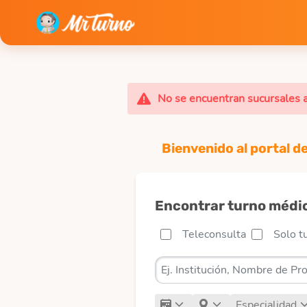
No se encuentran sucursales a
Bienvenido al portal d
Encontrar turno médi
Teleconsulta
Solo t
Especialidad