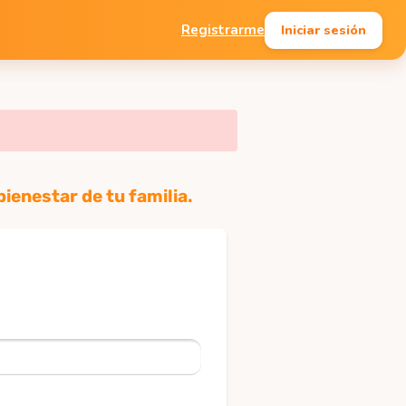
Iniciar sesión
Registrarme
ienestar de tu familia.