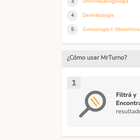
Otorrinolaringología
Dermatología
Ginecología Y Obstetricia
¿Cómo usar MrTurno?