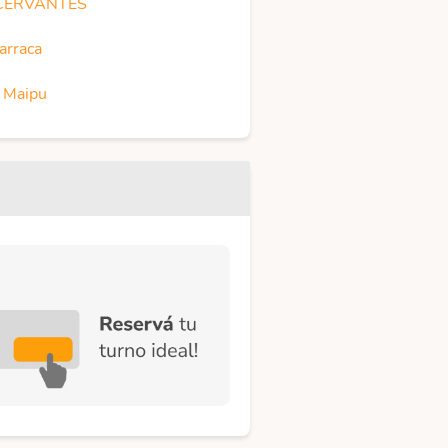
CERVANTES
arraca
 Maipu