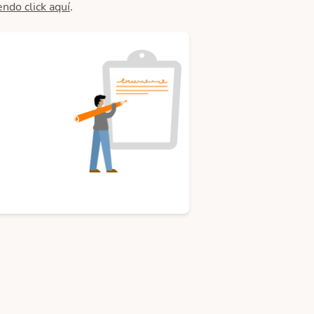
endo click aquí
.