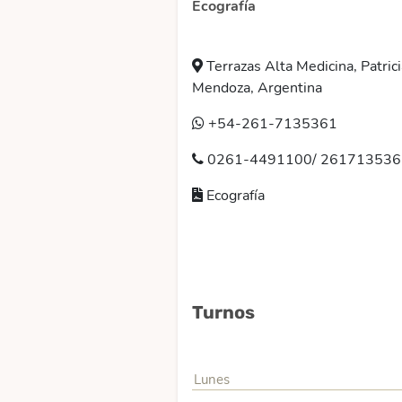
Ecografía
Terrazas Alta Medicina, Patri
Mendoza, Argentina
+54-261-7135361
0261-4491100/ 2617135361
Ecografía
Turnos
Lunes