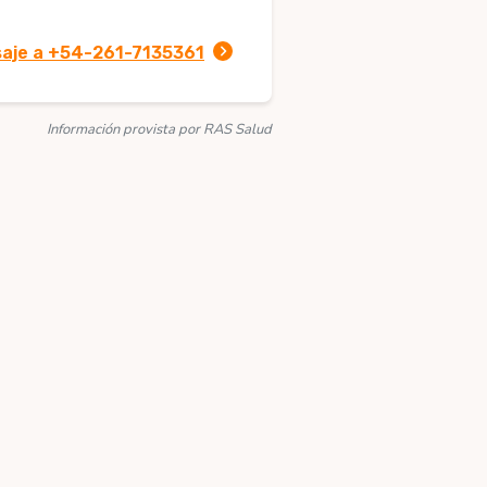
saje a +54-261-7135361
Información provista por RAS Salud