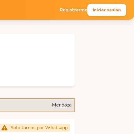
Iniciar sesión
Registrarme
Mendoza
Solo turnos por Whatsapp