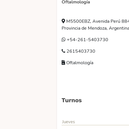
Oftalmología
M5500EBZ, Avenida Perú 884
Provincia de Mendoza, Argentin
+54-261-5403730
2615403730
Oftalmología
Turnos
Jueves