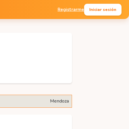
Iniciar sesión
Registrarme
Mendoza