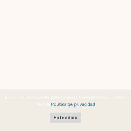
Este sitio usa cookies para mejorar tu experiencia. Puedes
leer la
Politica de privacidad
Entendido