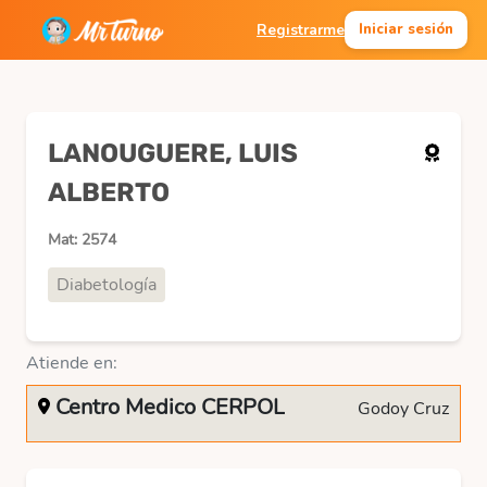
Registrarme
Iniciar sesión
LANOUGUERE, LUIS
ALBERTO
Mat: 2574
Diabetología
Atiende en:
Centro Medico CERPOL
Godoy Cruz