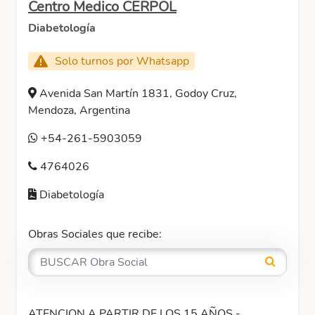
Centro Medico CERPOL
Diabetología
Solo turnos por Whatsapp
Avenida San Martín 1831, Godoy Cruz,
Mendoza, Argentina
+54-261-5903059
4764026
Diabetología
Obras Sociales que recibe:
ATENCION A PARTIR DE LOS 15 AÑOS -