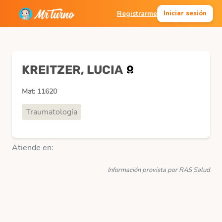
Registrarme
Iniciar sesión
KREITZER, LUCIA
Mat: 11620
Traumatología
Atiende en:
Información provista por RAS Salud