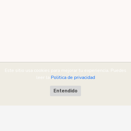
Este sitio usa cookies para mejorar tu experiencia. Puedes
leer la
Politica de privacidad
Entendido