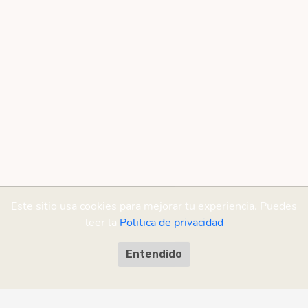
Este sitio usa cookies para mejorar tu experiencia. Puedes
leer la
Politica de privacidad
Entendido