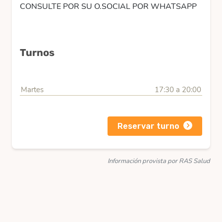
CONSULTE POR SU O.SOCIAL POR WHATSAPP
Turnos
Martes
17:30 a 20:00
Reservar turno
Información provista por RAS Salud