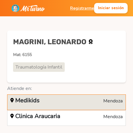
Registrarme
Iniciar sesión
MAGRINI, LEONARDO
Mat: 6155
Traumatología Infantil
Atiende en:
Medikids
Mendoza
Clinica Araucaria
Mendoza