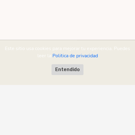
Este sitio usa cookies para mejorar tu experiencia. Puedes
leer la
Politica de privacidad
Entendido