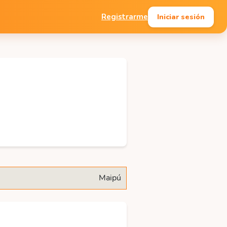
Iniciar sesión
Registrarme
Maipú