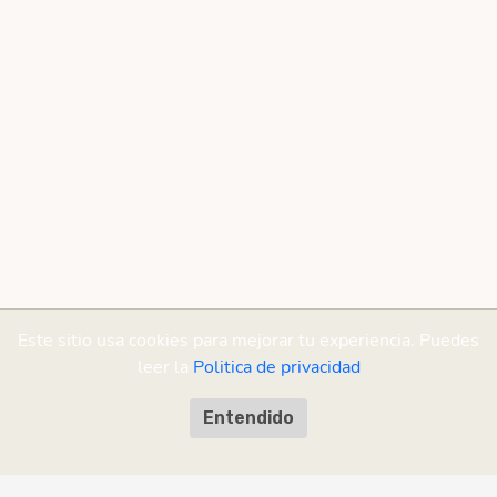
Este sitio usa cookies para mejorar tu experiencia. Puedes
leer la
Politica de privacidad
Entendido