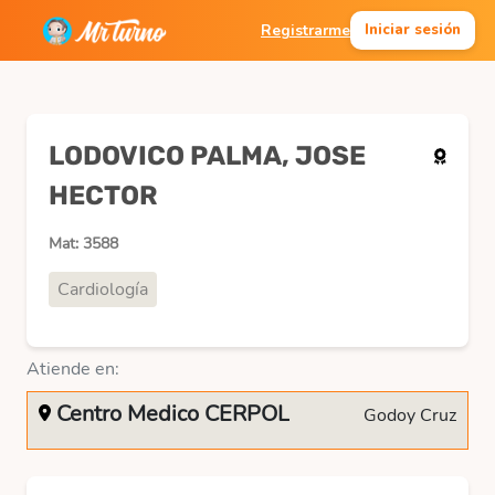
Registrarme
Iniciar sesión
LODOVICO PALMA, JOSE
HECTOR
Mat: 3588
Cardiología
Atiende en:
Centro Medico CERPOL
Godoy Cruz