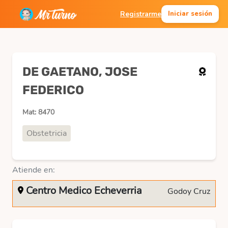
Registrarme
Iniciar sesión
DE GAETANO, JOSE
FEDERICO
Mat: 8470
Obstetricia
Atiende en:
Centro Medico Echeverria
Godoy Cruz