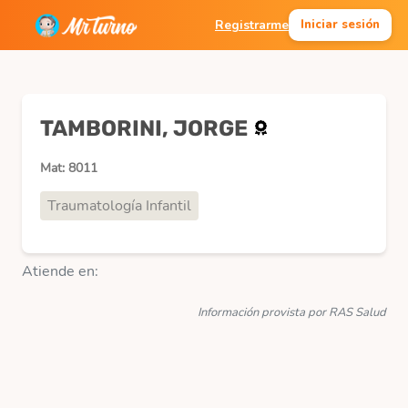
Registrarme
Iniciar sesión
TAMBORINI, JORGE
Mat: 8011
Traumatología Infantil
Atiende en:
Información provista por RAS Salud