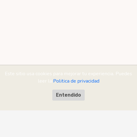
Este sitio usa cookies para mejorar tu experiencia. Puedes
leer la
Politica de privacidad
Entendido