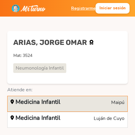
Registrarme
Iniciar sesión
ARIAS, JORGE OMAR
Mat: 3524
Neumonología Infantil
Atiende en:
Medicina Infantil
Maipú
Medicina Infantil
Luján de Cuyo