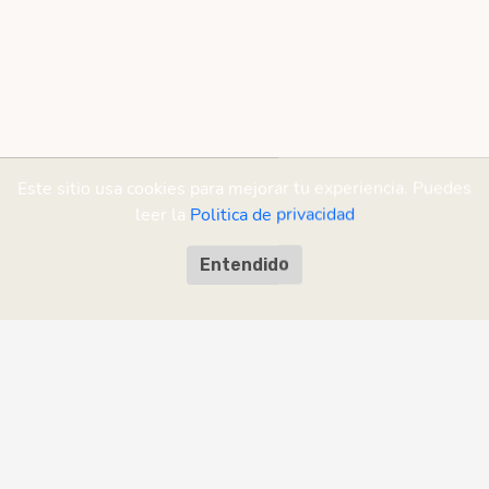
Este sitio usa cookies para mejorar tu experiencia. Puedes
leer la
Politica de privacidad
Entendido