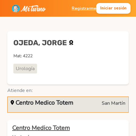
Registrarme
Iniciar sesión
OJEDA, JORGE
Mat: 4222
Urología
Atiende en:
Centro Medico Totem
San Martín
Centro Medico Totem