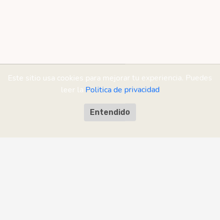
Este sitio usa cookies para mejorar tu experiencia. Puedes
leer la
Politica de privacidad
Entendido