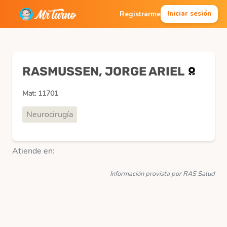
Registrarme
Iniciar sesión
RASMUSSEN, JORGE ARIEL
Mat: 11701
Neurocirugía
Atiende en:
Información provista por RAS Salud