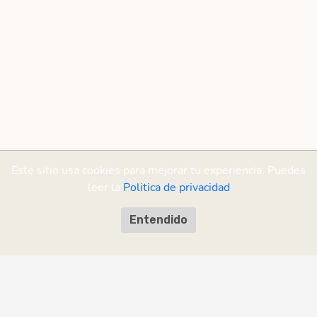
Este sitio usa cookies para mejorar tu experiencia. Puedes
leer la
Politica de privacidad
Entendido