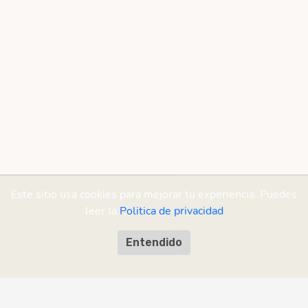
Este sitio usa cookies para mejorar tu experiencia. Puedes
leer la
Politica de privacidad
Entendido