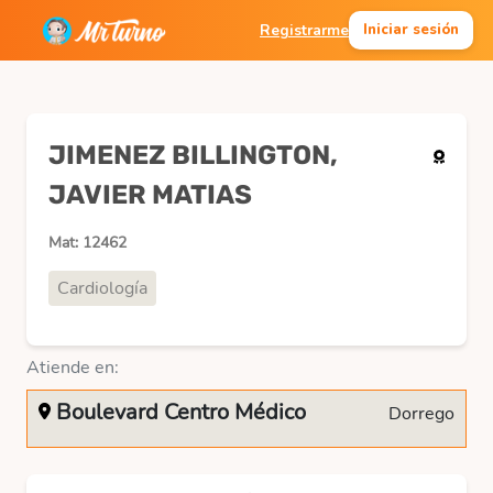
Registrarme
Iniciar sesión
JIMENEZ BILLINGTON,
JAVIER MATIAS
Mat: 12462
Cardiología
Atiende en:
Boulevard Centro Médico
Dorrego