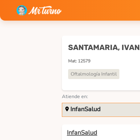
SANTAMARIA, IVA
Mat: 12579
Oftalmología Infantil
Atiende en:
InfanSalud
InfanSalud