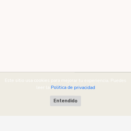
Este sitio usa cookies para mejorar tu experiencia. Puedes
leer la
Politica de privacidad
Entendido