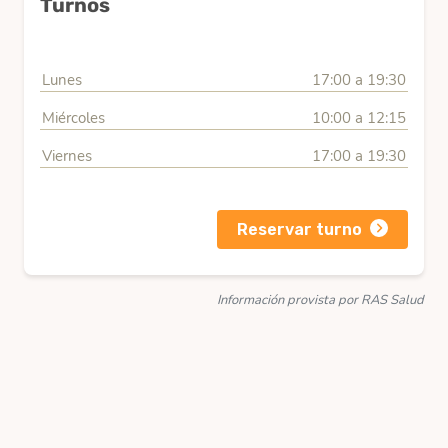
Turnos
Lunes
17:00 a 19:30
Miércoles
10:00 a 12:15
Viernes
17:00 a 19:30
Reservar turno
Información provista por RAS Salud