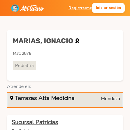
Registrarme
Iniciar sesión
MARIAS, IGNACIO
Mat: 2876
Pediatría
Atiende en:
Terrazas Alta Medicina
Mendoza
Sucursal Patricias