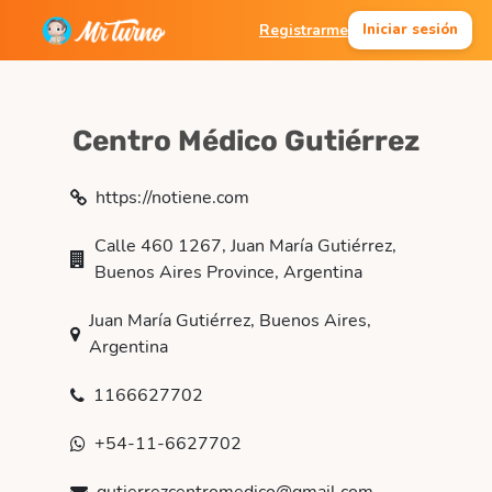
Registrarme
Iniciar sesión
Centro Médico Gutiérrez
https://notiene.com
Calle 460 1267, Juan María Gutiérrez,
Buenos Aires Province, Argentina
Juan María Gutiérrez, Buenos Aires,
Argentina
1166627702
+54-11-6627702