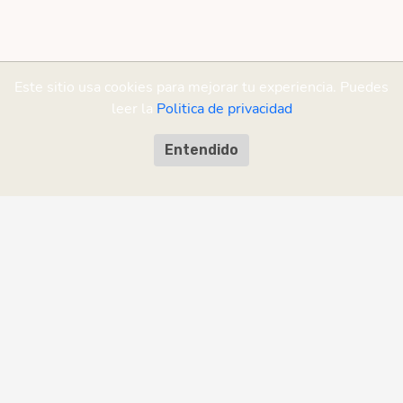
Este sitio usa cookies para mejorar tu experiencia. Puedes
leer la
Politica de privacidad
Entendido
¡Ayudanos a mejorar!