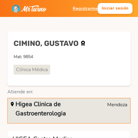
Registrarme
Iniciar sesión
CIMINO, GUSTAVO
Mat: 9854
Clínica Médica
Atiende en:
Higea Clinica de
Mendoza
Gastroenterologia