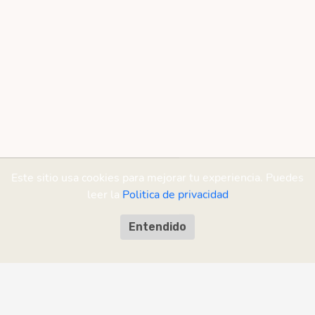
Este sitio usa cookies para mejorar tu experiencia. Puedes
leer la
Politica de privacidad
Entendido