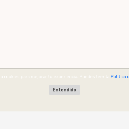
sa cookies para mejorar tu experiencia. Puedes leer la
Politica 
Entendido