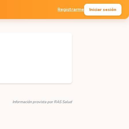
Iniciar sesión
Registrarme
Información provista por RAS Salud