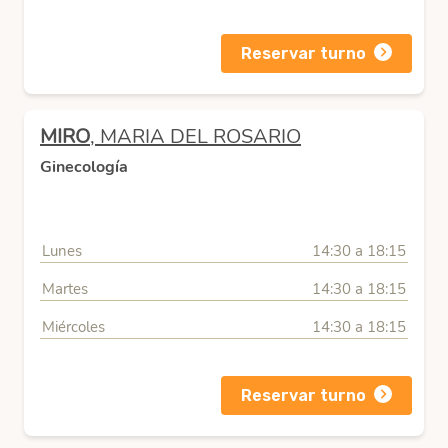
Reservar turno
MIRO
, MARIA DEL ROSARIO
Ginecología
Lunes
14:30 a 18:15
Martes
14:30 a 18:15
Miércoles
14:30 a 18:15
Reservar turno