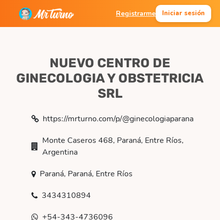
Registrarme
Iniciar sesión
NUEVO CENTRO DE
GINECOLOGIA Y OBSTETRICIA
SRL
https://mrturno.com/p/@ginecologiaparana
Monte Caseros 468, Paraná, Entre Ríos,
Argentina
Paraná, Paraná, Entre Ríos
3434310894
+54-343-4736096