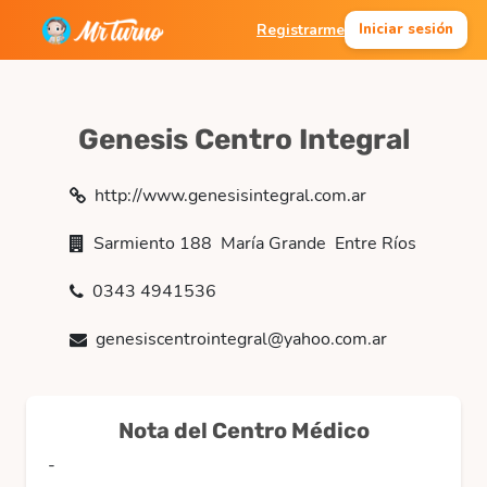
Registrarme
Iniciar sesión
Genesis Centro Integral
http://www.genesisintegral.com.ar
Sarmiento 188  María Grande  Entre Ríos
0343 4941536
genesiscentrointegral@yahoo.com.ar
Nota del Centro Médico
-