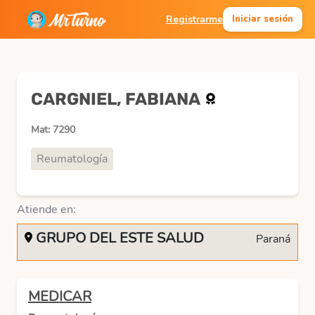
Registrarme
Iniciar sesión
CARGNIEL, FABIANA
Mat: 7290
Reumatología
Atiende en:
GRUPO DEL ESTE SALUD
Paraná
MEDICAR