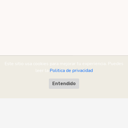
Este sitio usa cookies para mejorar tu experiencia. Puedes
leer la
Politica de privacidad
Entendido