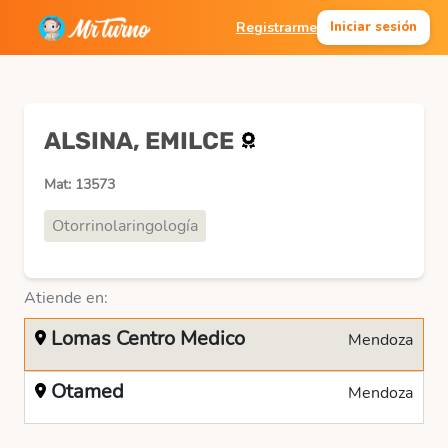
Registrarme
Iniciar sesión
ALSINA, EMILCE
Mat: 13573
Otorrinolaringología
Atiende en:
Lomas Centro Medico
Mendoza
Otamed
Mendoza