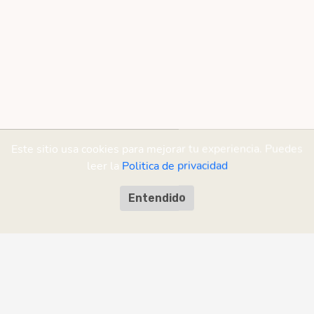
Este sitio usa cookies para mejorar tu experiencia. Puedes
leer la
Politica de privacidad
Entendido