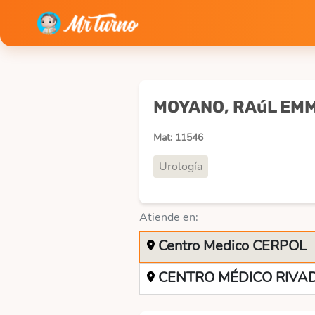
MOYANO, RAúL EM
Mat: 11546
Urología
Atiende en:
Centro Medico CERPOL
CENTRO MÉDICO RIVA