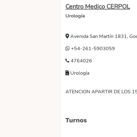
Centro Medico CERPOL
Urología
Avenida San Martín 1831, God
+54-261-5903059
4764026
Urología
ATENCION APARTIR DE LOS 1
Turnos