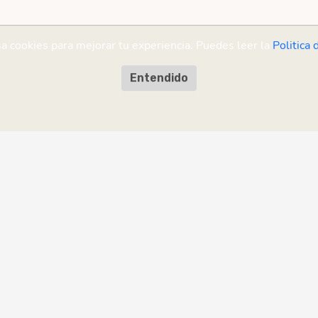
sa cookies para mejorar tu experiencia. Puedes leer la
Politica 
Entendido
sugerencia?