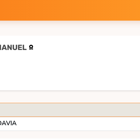
MANUEL
DAVIA