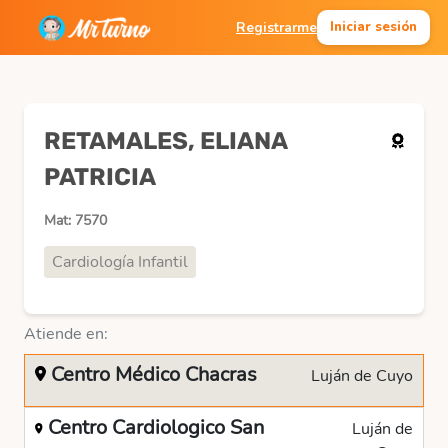
Registrarme
Iniciar sesión
RETAMALES, ELIANA
PATRICIA
Mat: 7570
Cardiología Infantil
Atiende en:
Centro Médico Chacras
Luján de Cuyo
Centro Cardiologico San
Luján de