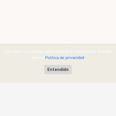
Este sitio usa cookies para mejorar tu experiencia. Puedes
leer la
Politica de privacidad
Entendido