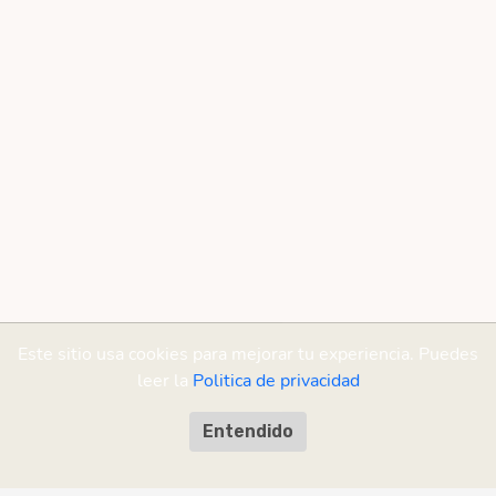
Este sitio usa cookies para mejorar tu experiencia. Puedes
leer la
Politica de privacidad
Entendido