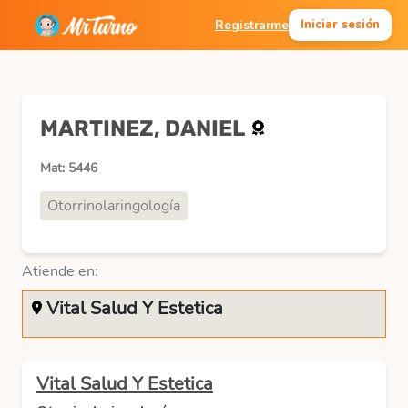
Registrarme
Iniciar sesión
MARTINEZ, DANIEL
Mat: 5446
Otorrinolaringología
Atiende en:
Vital Salud Y Estetica
Vital Salud Y Estetica