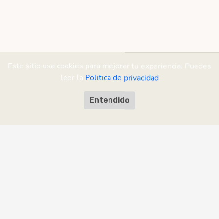
Este sitio usa cookies para mejorar tu experiencia. Puedes
leer la
Politica de privacidad
Entendido