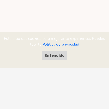
Este sitio usa cookies para mejorar tu experiencia. Puedes
leer la
Politica de privacidad
Entendido