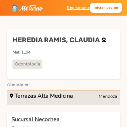
Registrarme
Iniciar sesión
HEREDIA RAMIS, CLAUDIA
Mat: 1194
Odontología
Atiende en:
Terrazas Alta Medicina
Mendoza
Sucursal Necochea