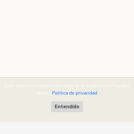
Este sitio usa cookies para mejorar tu experiencia. Puedes
leer la
Politica de privacidad
Entendido