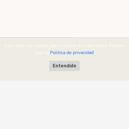
Este sitio usa cookies para mejorar tu experiencia. Puedes
leer la
Politica de privacidad
Entendido