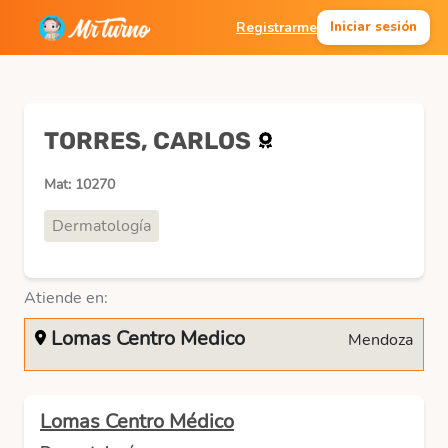
Registrarme
Iniciar sesión
TORRES, CARLOS
Mat: 10270
Dermatología
Atiende en:
Lomas Centro Medico
Mendoza
Lomas Centro Médico