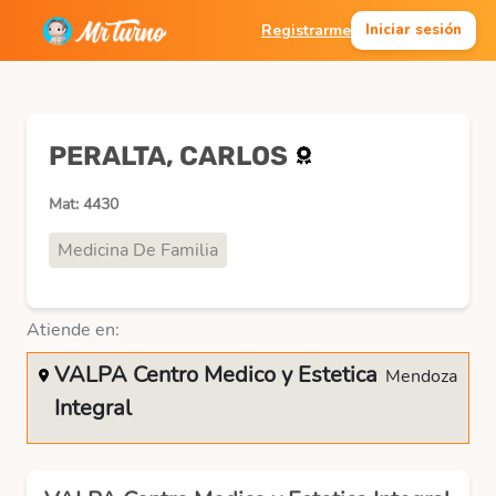
Registrarme
Iniciar sesión
PERALTA, CARLOS
Mat: 4430
Medicina De Familia
Atiende en:
VALPA Centro Medico y Estetica
Mendoza
Integral