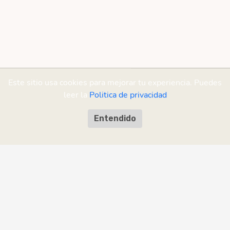
Este sitio usa cookies para mejorar tu experiencia. Puedes
leer la
Politica de privacidad
Entendido