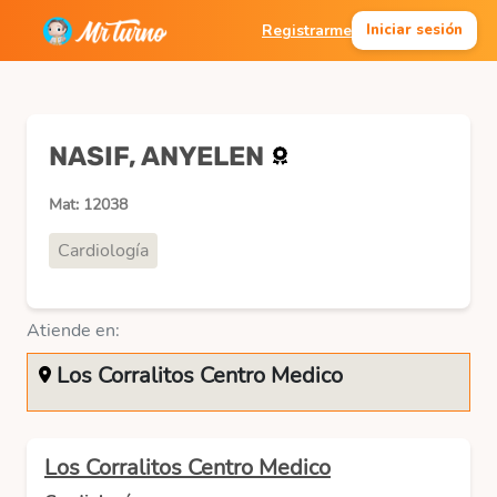
Registrarme
Iniciar sesión
NASIF, ANYELEN
Mat: 12038
Cardiología
Atiende en:
Los Corralitos Centro Medico
Los Corralitos Centro Medico