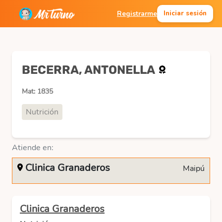
Registrarme
Iniciar sesión
BECERRA, ANTONELLA
Mat: 1835
Nutrición
Atiende en:
Clinica Granaderos
Maipú
Clinica Granaderos