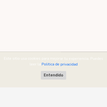
Este sitio usa cookies para mejorar tu experiencia. Puedes
leer la
Politica de privacidad
Entendido