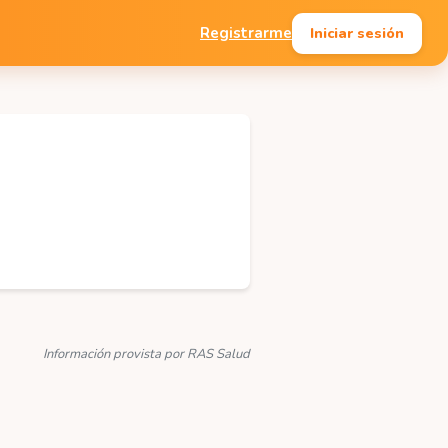
Iniciar sesión
Registrarme
Información provista por RAS Salud