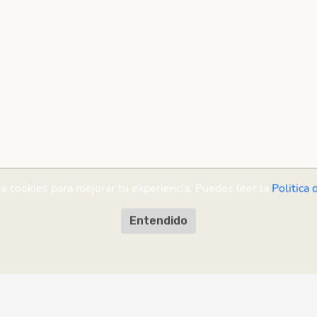
sa cookies para mejorar tu experiencia. Puedes leer la
Politica 
Entendido