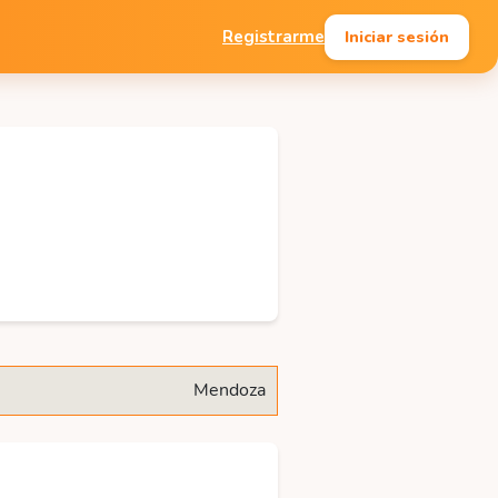
Iniciar sesión
Registrarme
Mendoza