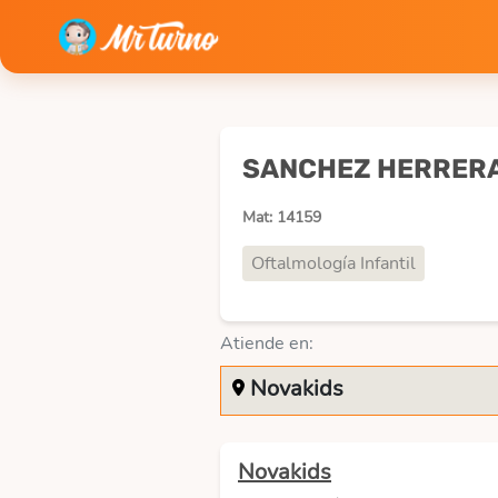
SANCHEZ HERRERA
Mat: 14159
Oftalmología Infantil
Atiende en:
Novakids
Novakids