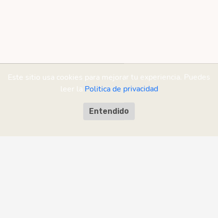
Este sitio usa cookies para mejorar tu experiencia. Puedes
leer la
Politica de privacidad
Entendido