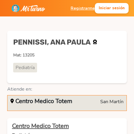
Registrarme
Iniciar sesión
PENNISSI, ANA PAULA
Mat: 13205
Pediatría
Atiende en:
Centro Medico Totem
San Martín
Centro Medico Totem