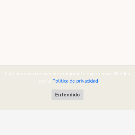
Este sitio usa cookies para mejorar tu experiencia. Puedes
leer la
Politica de privacidad
Entendido