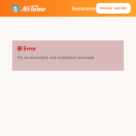
Registrarme
Iniciar sesión
Error
No se encuentra una institucion asociada