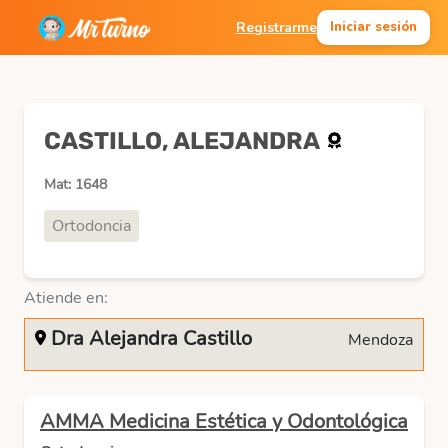
Registrarme
Iniciar sesión
CASTILLO, ALEJANDRA
Mat: 1648
Ortodoncia
Atiende en:
Dra Alejandra Castillo
Mendoza
AMMA Medicina Estética y Odontológica