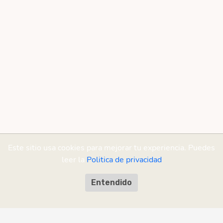
Este sitio usa cookies para mejorar tu experiencia. Puedes
leer la
Politica de privacidad
Entendido