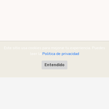
Este sitio usa cookies para mejorar tu experiencia. Puedes
leer la
Politica de privacidad
Entendido