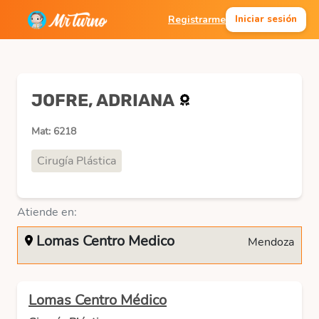
Registrarme
Iniciar sesión
JOFRE, ADRIANA
Mat: 6218
Cirugía Plástica
Atiende en:
Lomas Centro Medico
Mendoza
Lomas Centro Médico